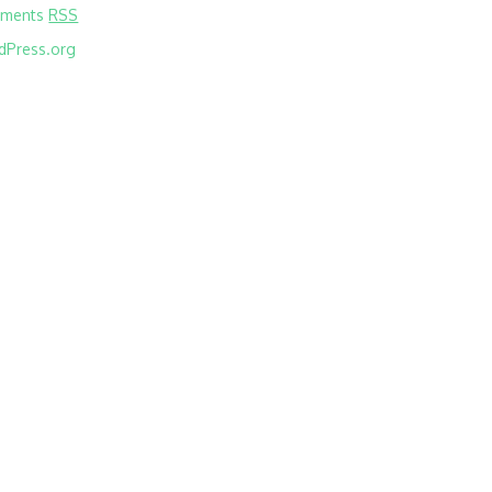
ments
RSS
dPress.org