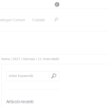
etti per Comuni
Contatti
:
Home
/
2017
/
Gennaio
/
11 (mercoledì)
Articoli recenti