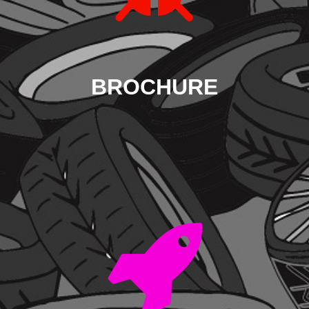
BROCHURE