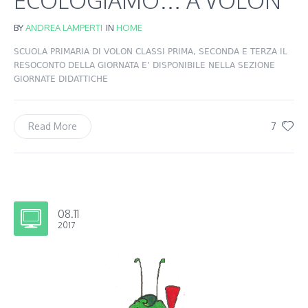
ECOLOGIAMO… A VOLON
BY
ANDREA LAMPERTI
IN
HOME
SCUOLA PRIMARIA DI VOLON CLASSI PRIMA, SECONDA E TERZA IL
RESOCONTO DELLA GIORNATA E’ DISPONIBILE NELLA SEZIONE
GIORNATE DIDATTICHE
7
Read More
08.11
2017