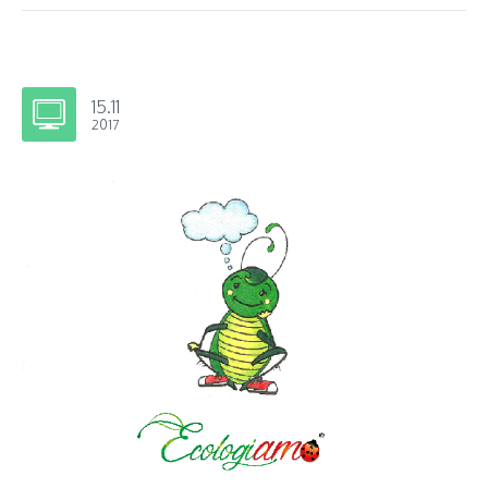
15.11
2017