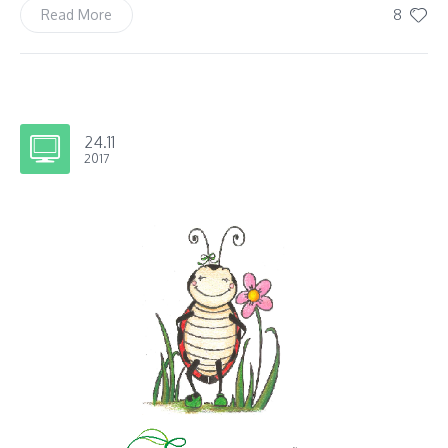
8
Read More
24.11
2017