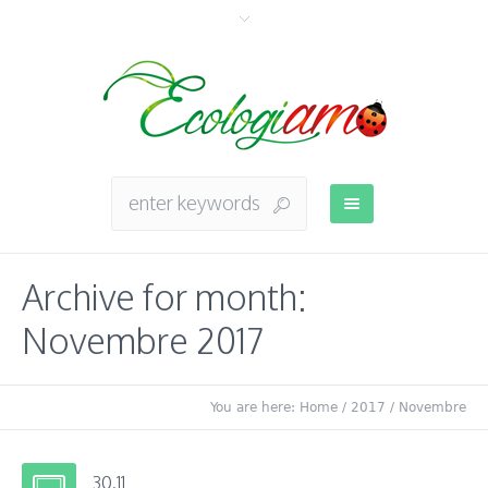
Archive for month:
Novembre 2017
You are here:
Home
/
2017
/
Novembre
30.11