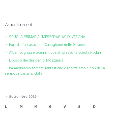
Articoli recenti
SCUOLA PRIMARIA “MESSEDAGLIA” DI VERONA
Foreste fantastiche a Castiglione delle Stiviere!
Alberi sognati e oceani inquinati presso la scuola Rodari
Il bosco dei desideri di Mozzanica
Immaginiamo foreste fantastiche e realizziamole con della
semplice carta riciclata
Settembre 2016
L
M
M
G
V
S
D