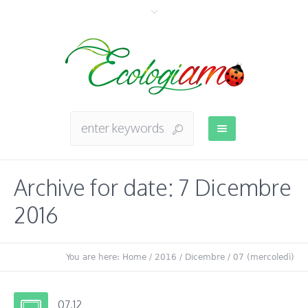
Archive for date: 7 Dicembre
2016
You are here:
Home
/
2016
/
Dicembre
/
07 (mercoledì)
07.12