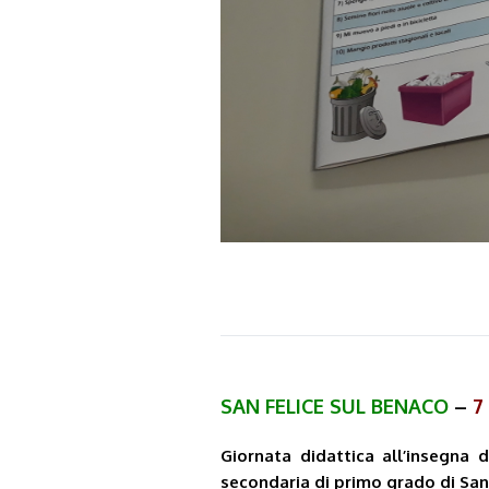
SAN FELICE SUL BENACO
–
7
Giornata didattica all’insegna 
secondaria di primo grado di San