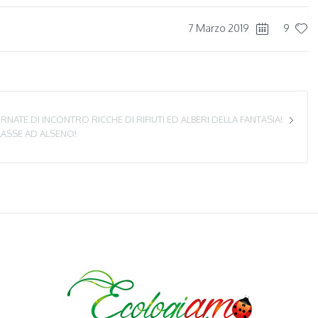
7 Marzo 2019
9
RNATE DI INCONTRO RICCHE DI RIFIUTI ED ALBERI DELLA FANTASIA!
CLASSE AD ALSENO!