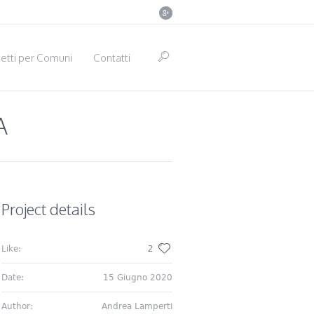
etti per Comuni
Contatti
A
Project details
2
Like:
Date:
15 Giugno 2020
Author:
Andrea Lamperti