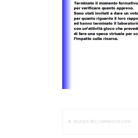
SCUOLA SEC. I GRADO DI LODI