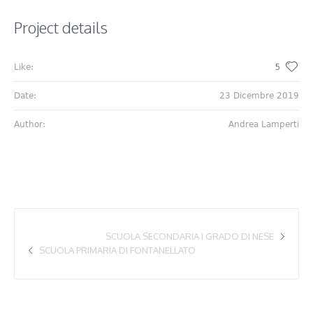
Project details
5
Like:
Date:
23 Dicembre 2019
Author:
Andrea Lamperti
SCUOLA SECONDARIA I GRADO DI NESE
SCUOLA PRIMARIA DI FONTANELLATO